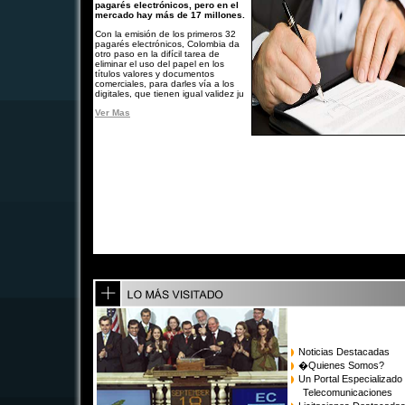
pagarés electrónicos, pero en el
mercado hay más de 17 millones.
Con la emisión de los primeros 32
pagarés electrónicos, Colombia da
otro paso en la difícil tarea de
eliminar el uso del papel en los
títulos valores y documentos
comerciales, para darles vía a los
digitales, que tienen igual validez ju
Ver Mas
Noticias Destacadas
�Quienes Somos?
Un Portal Especializado
Telecomunicaciones